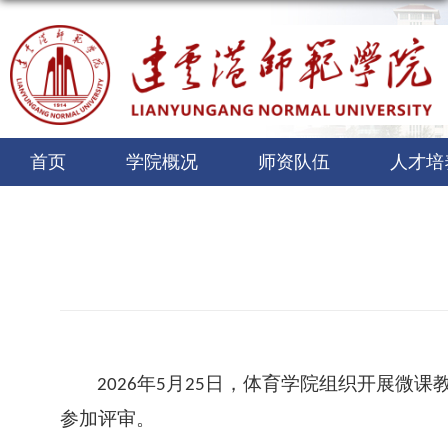
首页
学院概况
师资队伍
人才培
年
月
日，体育学院组织开展微课
2026
5
25
参加评审。