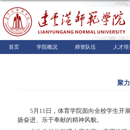
首页
学院概况
师资队伍
人才培
聚力
5月11日
，体育学院面向全校
学生
开
扬奋进、乐于奉献的精神风貌。