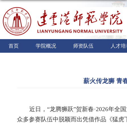
首页
学院概况
师资队伍
人才培
薪火传龙狮 青
近日，
“龙腾狮跃”贺新春·2026
众多参赛队伍中脱颖而出凭借作品《猛虎