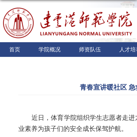
首页
学院概况
师资队伍
人才培
青春宣讲暖社区 
近日
，体育学院
组织学生
志愿者走进
业素养为孩子们的安全成长保驾护航。