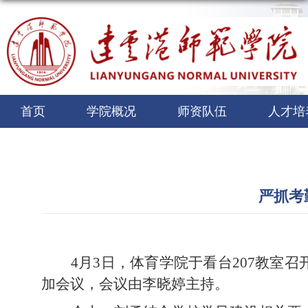
首页
学院概况
师资队伍
人才培
严抓考
4月3日，体育学院于看台207教室
加会议，会议由李晓婷主持。