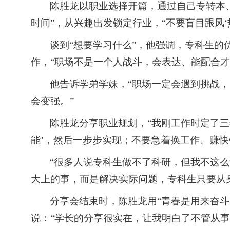
陈胜龙以职业选择开篇，
通过自己专转本
时间
”
，从兴趣出发锁定行业，
“
不要盲目跟风
‘
谈到
“
想要学习什么
”
，他强调，专科生的
作，
“
职场不是一个人战斗，会表达、能配合才
他告诉学弟学妹，
“
职场一定会遇到挑战，
会变强。
”
陈胜龙分享职业规划，
“
我刚工作时定了三
能
’
，然后一步步实现；不要急着换工作、赚快
“
很多人说专科生做不了科研，但我不这么
大上的事，而是解决实际问题，专科生只要从
分享会结束时，陈胜龙用
“
青春是用来奋斗
说：
“
学长的分享很实在，让我明白了不管从事